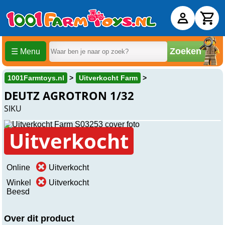
Zoeken
☰ Menu
1001Farmtoys.nl
Uitverkocht Farm
DEUTZ AGROTRON 1/32
SIKU
Uitverkocht
Online
Uitverkocht
Winkel
Uitverkocht
Beesd
Over dit product