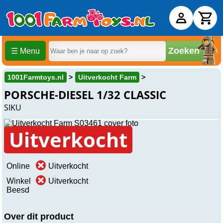
Zoeken
☰ Menu
1001Farmtoys.nl
Uitverkocht Farm
PORSCHE-DIESEL 1/32 CLASSIC
SIKU
Uitverkocht
Online
Uitverkocht
Winkel
Uitverkocht
Beesd
Over dit product