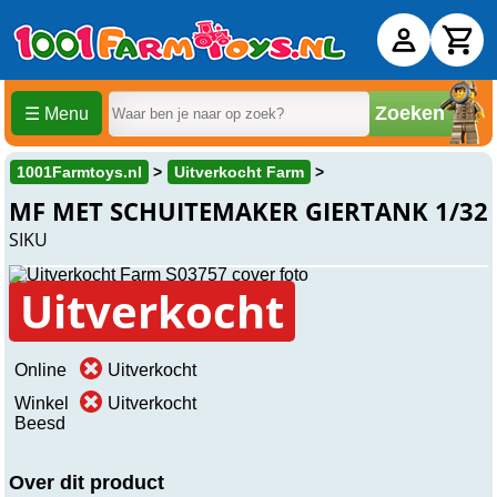
Zoeken
☰ Menu
1001Farmtoys.nl
Uitverkocht Farm
MF MET SCHUITEMAKER GIERTANK 1/32
SIKU
Uitverkocht
Online
Uitverkocht
Winkel
Uitverkocht
Beesd
Over dit product