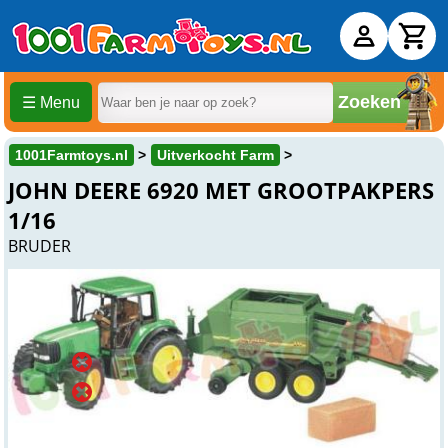
Zoeken
☰ Menu
1001Farmtoys.nl
Uitverkocht Farm
JOHN DEERE 6920 MET GROOTPAKPERS
1/16
BRUDER
Uitverkocht
Online
Uitverkocht
Winkel
Uitverkocht
Beesd