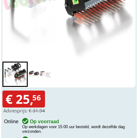
€ 25,
56
Adviesprijs:
€ 31.94
Online
Op voorraad
Op werkdagen voor 15:00 uur besteld, wordt dezelfde dag
verzonden.