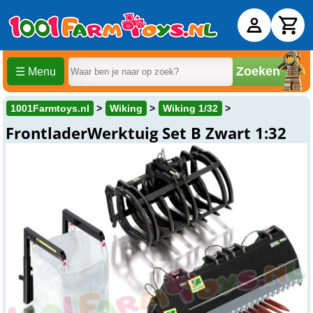
Zoeken
☰ Menu
1001Farmtoys.nl
Wiking
Wiking 1/32
FrontladerWerktuig Set B Zwart 1:32