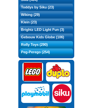
Toddys by Siku (23)
Wiking (29)
Klein (23)
Brightz LED Light Fun (3)
Gebouw Kids Globe (106)
Rolly Toys (290)
Peg-Perego (254)