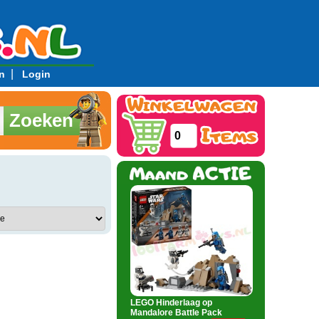
|
n
Login
Zoeken
0
LEGO Hinderlaag op
Mandalore Battle Pack