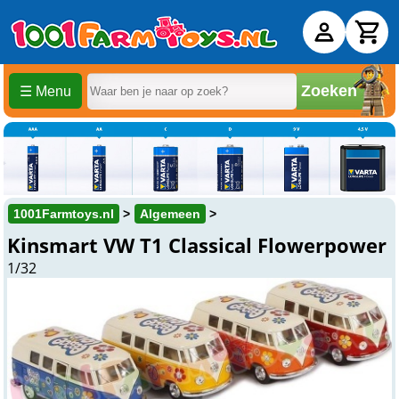
Zoeken
☰ Menu
1001Farmtoys.nl
Algemeen
Kinsmart VW T1 Classical Flowerpower
1/32