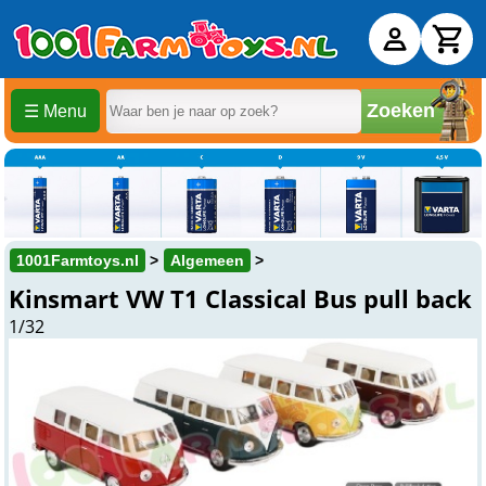
Zoeken
☰ Menu
1001Farmtoys.nl
Algemeen
Kinsmart VW T1 Classical Bus pull back
1/32