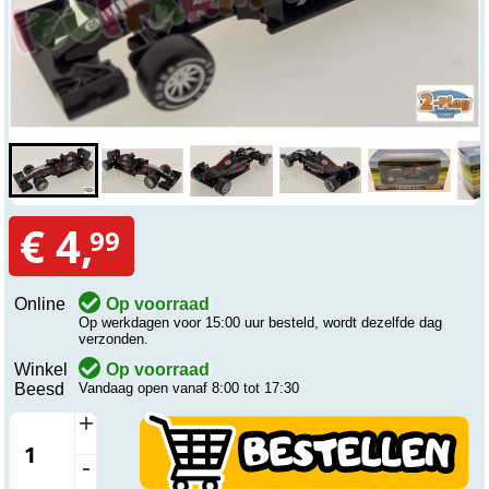
€ 4,
99
Online
Op voorraad
Op werkdagen voor 15:00 uur besteld, wordt dezelfde dag
verzonden.
Winkel
Op voorraad
Beesd
Vandaag open vanaf 8:00 tot 17:30
+
-