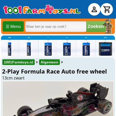
Zoeken
☰ Menu
1001Farmtoys.nl
Algemeen
2-Play Formula Race Auto free wheel
13cm zwart