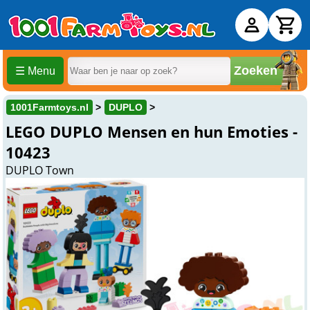
Zoeken
☰ Menu
1001Farmtoys.nl
DUPLO
LEGO DUPLO Mensen en hun Emoties -
10423
DUPLO Town