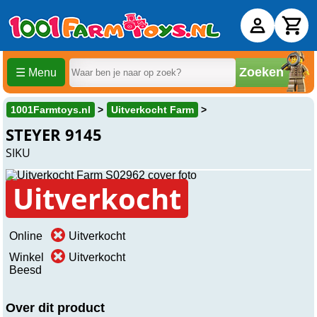
Zoeken
☰ Menu
1001Farmtoys.nl
Uitverkocht Farm
STEYER 9145
SIKU
Uitverkocht
Online
Uitverkocht
Winkel
Uitverkocht
Beesd
Over dit product